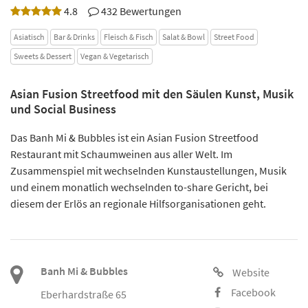
4.8
432 Bewertungen
Asiatisch
Bar & Drinks
Fleisch & Fisch
Salat & Bowl
Street Food
Sweets & Dessert
Vegan & Vegetarisch
Asian Fusion Streetfood mit den Säulen Kunst, Musik
und Social Business
Das Banh Mi & Bubbles ist ein Asian Fusion Streetfood
Restaurant mit Schaumweinen aus aller Welt. Im
Zusammenspiel mit wechselnden Kunstaustellungen, Musik
und einem monatlich wechselnden to-share Gericht, bei
diesem der Erlös an regionale Hilfsorganisationen geht.
Banh Mi & Bubbles
Website
Facebook
Eberhardstraße 65