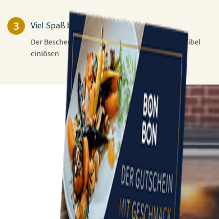
3
Viel Spaß beim Verschenken!
Der Beschenkte kann den Gutschein 3 Jahre flexibel
einlösen