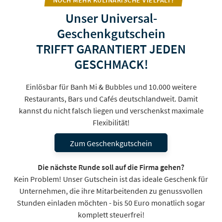
NOCH MEHR KULINARISCHE VIELFALT?
Unser Universal-
Geschenkgutschein
TRIFFT GARANTIERT JEDEN
GESCHMACK!
Einlösbar für Banh Mi & Bubbles und 10.000 weitere
Restaurants, Bars und Cafés deutschlandweit. Damit
kannst du nicht falsch liegen und verschenkst maximale
Flexibilität!
Zum Geschenkgutschein
Die nächste Runde soll auf die Firma gehen?
Kein Problem! Unser Gutschein ist das ideale Geschenk für
Unternehmen, die ihre Mitarbeitenden zu genussvollen
Stunden einladen möchten - bis 50 Euro monatlich sogar
komplett steuerfrei!