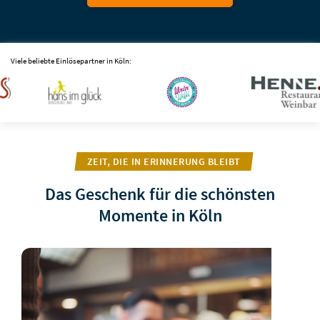
Viele beliebte Einlösepartner in Köln:
ZEIT, DIE IN ERINNERUNG BLEIBT
Das Geschenk für die schönsten
Momente in Köln