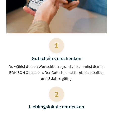
1
Gutschein verschenken
Du wählst deinen Wunschbetrag und verschenkst deinen
BON BON Gutschein. Der Gutschein ist flexibel aufteilbar
und 3 Jahre gültig.
2
Lieblingslokale entdecken