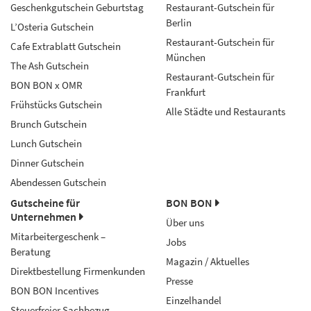
Geschenkgutschein Geburtstag
Restaurant-Gutschein für
Berlin
L’Osteria Gutschein
Restaurant-Gutschein für
Cafe Extrablatt Gutschein
München
The Ash Gutschein
Restaurant-Gutschein für
BON BON x OMR
Frankfurt
Frühstücks Gutschein
Alle Städte und Restaurants
Brunch Gutschein
Lunch Gutschein
Dinner Gutschein
Abendessen Gutschein
Gutscheine für
BON BON
Unternehmen
Über uns
Mitarbeitergeschenk –
Jobs
Beratung
Magazin / Aktuelles
Direktbestellung Firmenkunden
Presse
BON BON Incentives
Einzelhandel
Steuerfreier Sachbezug