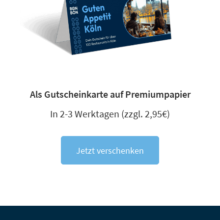
Als Gutscheinkarte auf Premiumpapier
In 2-3 Werktagen (zzgl. 2,95€)
Jetzt verschenken