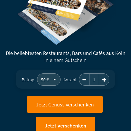
Die beliebtesten Restaurants, Bars und Cafés aus Köln
in einem Gutschein
Geschenkgutschein 
Betrag
Anzahl
Jetzt Genuss verschenken
Jetzt verschenken