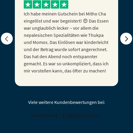
Ich habe meinen Gutschein als Geschenk
zum Firmenjubiläum bekommen und war
ihn nun gestern einlösen, alles hat prima
und ohne Probleme geklappt! Ich kann es
nur weiterempfehlen! :D
Viele weitere Kundenbewertungen bei: