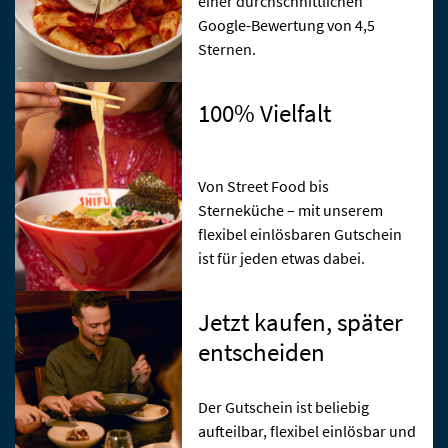
einer durchschnittlichen
Google-Bewertung von 4,5
Sternen.
100% Vielfalt
Von Street Food bis
Sterneküche – mit unserem
flexibel einlösbaren Gutschein
ist für jeden etwas dabei.
Jetzt kaufen, später
entscheiden
Der Gutschein ist beliebig
aufteilbar, flexibel einlösbar und