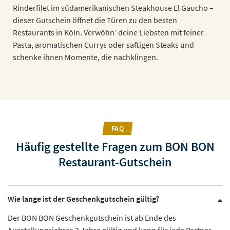
Rinderfilet im südamerikanischen Steakhouse El Gaucho –
dieser Gutschein öffnet die Türen zu den besten
Restaurants in Köln. Verwöhn’ deine Liebsten mit feiner
Pasta, aromatischen Currys oder saftigen Steaks und
schenke ihnen Momente, die nachklingen.
FAQ
Häufig gestellte Fragen zum BON BON
Restaurant-Gutschein
Wie lange ist der Geschenkgutschein gültig?
Der BON BON Geschenkgutschein ist ab Ende des
Ausstellungsjahres 3 Jahre gültig und kann für jede Partner-