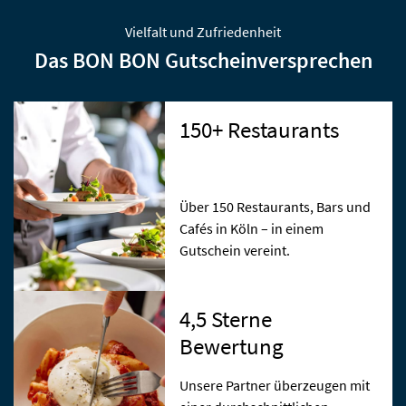
Vielfalt und Zufriedenheit
Das
BON BON
Gutscheinversprechen
150+ Restaurants
Über 150 Restaurants, Bars und
Cafés in Köln – in einem
Gutschein vereint.
4,5 Sterne
Bewertung
Unsere Partner überzeugen mit