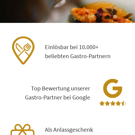
GUTSCHEIN EINLÖSEN
FÜR GASTRONOMEN
Impressum
AGB
Cookie-Settings
Datenschutz
FAQ
Einlösbar bei 10.000+
beliebten Gastro-Partnern
Top Bewertung unserer
Gastro-Partner bei Google
Als Anlassgeschenk