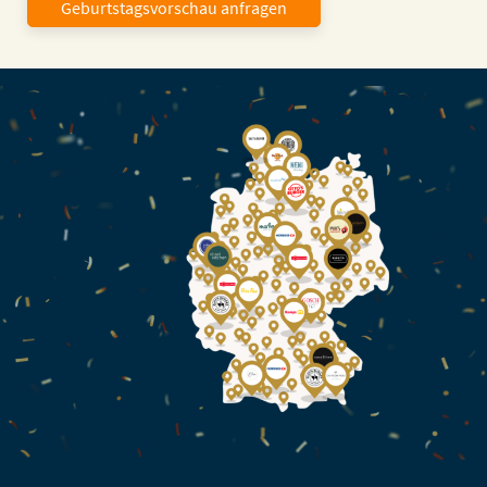
Geburtstagsvorschau anfragen