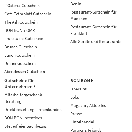
Berlin
L’Osteria Gutschein
Restaurant-Gutschein für
Cafe Extrablatt Gutschein
München
The Ash Gutschein
Restaurant-Gutschein für
BON BON x OMR
Frankfurt
Frühstücks Gutschein
Alle Städte und Restaurants
Brunch Gutschein
Lunch Gutschein
Dinner Gutschein
Abendessen Gutschein
Gutscheine für
BON BON
Unternehmen
Über uns
Mitarbeitergeschenk –
Jobs
Beratung
Magazin / Aktuelles
Direktbestellung Firmenkunden
Presse
BON BON Incentives
Einzelhandel
Steuerfreier Sachbezug
Partner & Friends