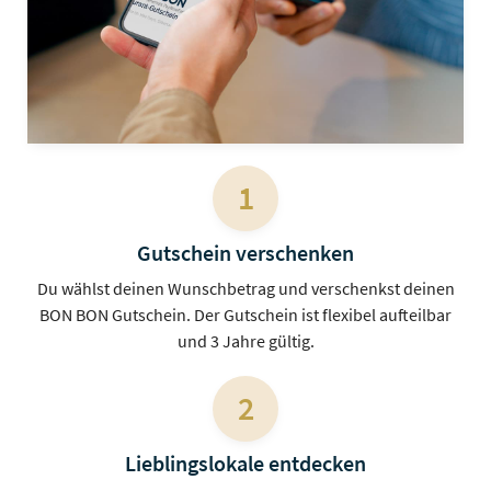
1
Gutschein verschenken
Du wählst deinen Wunschbetrag und verschenkst deinen
BON BON Gutschein. Der Gutschein ist flexibel aufteilbar
und 3 Jahre gültig.
2
Lieblingslokale entdecken