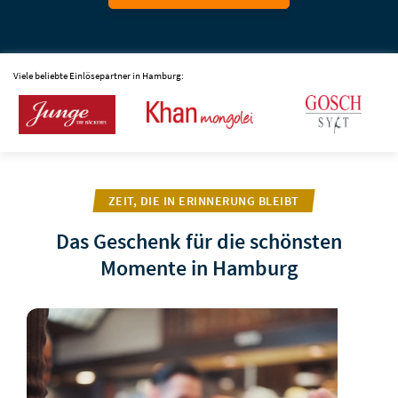
Viele beliebte Einlösepartner in Hamburg:
ZEIT, DIE IN ERINNERUNG BLEIBT
Das Geschenk für die schönsten
Momente in Hamburg