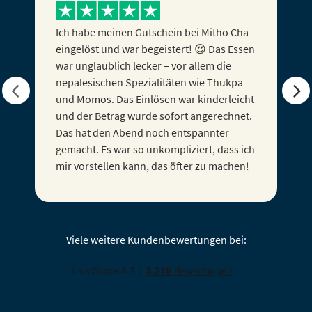
Ich habe meinen Gutschein als Geschenk
zum Firmenjubiläum bekommen und war
ihn nun gestern einlösen, alles hat prima
und ohne Probleme geklappt! Ich kann es
nur weiterempfehlen! :D
Viele weitere Kundenbewertungen bei: