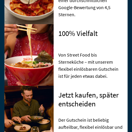
einer durchschnittlichen
Google-Bewertung von 4,5
Sternen.
100% Vielfalt
Von Street Food bis
Sterneküche – mit unserem
flexibel einlösbaren Gutschein
ist für jeden etwas dabei.
Jetzt kaufen, später
entscheiden
Der Gutschein ist beliebig
aufteilbar, flexibel einlösbar und