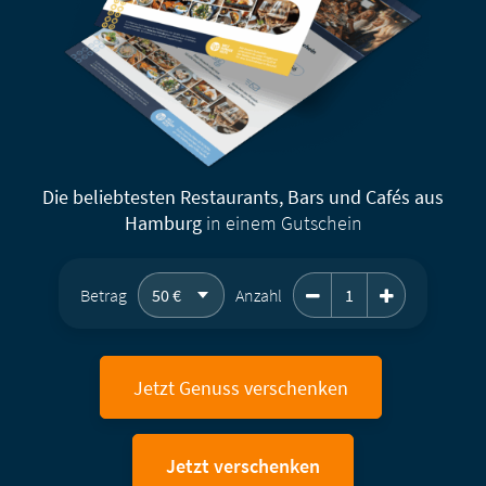
Die beliebtesten Restaurants, Bars und Cafés aus
Hamburg
in einem Gutschein
Geschenkgutschein 
Betrag
Anzahl
Jetzt Genuss verschenken
Jetzt verschenken