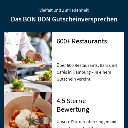
Vielfalt und Zufriedenheit
Das
BON BON
Gutscheinversprechen
600+ Restaurants
Über 600 Restaurants, Bars und
Cafés in Hamburg – in einem
Gutschein vereint.
4,5 Sterne
Bewertung
Unsere Partner überzeugen mit