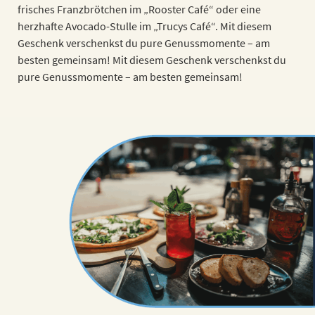
frisches Franzbrötchen im „Rooster Café“ oder eine
herzhafte Avocado-Stulle im „Trucys Café“. Mit diesem
Geschenk verschenkst du pure Genussmomente – am
besten gemeinsam! Mit diesem Geschenk verschenkst du
pure Genussmomente – am besten gemeinsam!