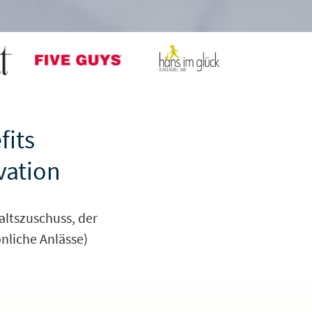
fits
vation
ltszuschuss, der
önliche Anlässe)