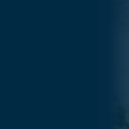
GUTSCHEIN EINLÖSEN
FÜR GASTRONOMEN