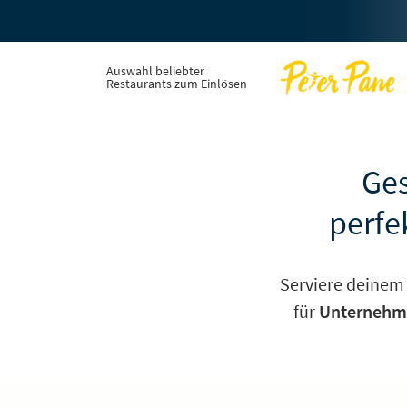
Auswahl beliebter
Restaurants zum Einlösen
Ges
perfe
Serviere deinem
für
Unternehmen