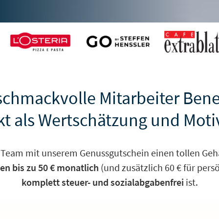
chmackvolle Mitarbeiter Bene
kt als Wertschätzung und Moti
 Team mit unserem Genussgutschein einen tollen Geha
 bis zu 50 € monatlich
(und zusätzlich 60 € für pers
komplett steuer- und sozialabgabenfrei
ist.