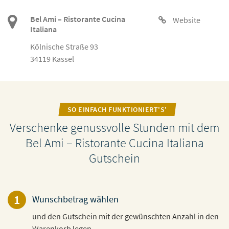
Bel Ami – Ristorante Cucina
Website
Italiana
Kölnische Straße 93
34119 Kassel
SO EINFACH FUNKTIONIERT'S'
Verschenke genussvolle Stunden mit dem
Bel Ami – Ristorante Cucina Italiana
Gutschein
1
Wunschbetrag wählen
und den Gutschein mit der gewünschten Anzahl in den
Warenkorb legen