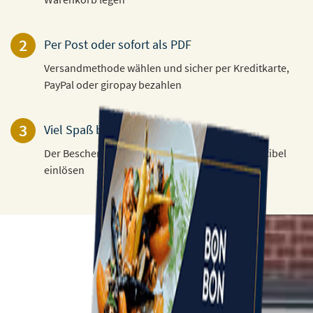
2
Per Post oder sofort als PDF
Versandmethode wählen und sicher per Kreditkarte,
PayPal oder giropay bezahlen
3
Viel Spaß beim Verschenken!
Der Beschenkte kann den Gutschein 3 Jahre flexibel
einlösen