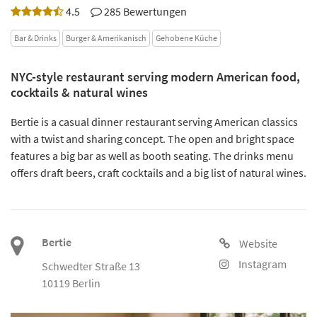
4.5
285 Bewertungen
Bar & Drinks
Burger & Amerikanisch
Gehobene Küche
NYC-style restaurant serving modern American food,
cocktails & natural wines
Bertie is a casual dinner restaurant serving American classics
with a twist and sharing concept. The open and bright space
features a big bar as well as booth seating. The drinks menu
offers draft beers, craft cocktails and a big list of natural wines.
Bertie
Website
Instagram
Schwedter Straße 13
10119 Berlin