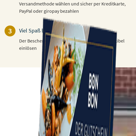
Versandmethode wählen und sicher per Kreditkarte,
PayPal oder giropay bezahlen
3
Viel Spaß beim Verschenken!
Der Beschenkte kann den Gutschein 3 Jahre flexibel
einlösen