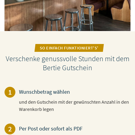
SO EINFACH FUNKTIONIERT'S'
Verschenke genussvolle Stunden mit dem
Bertie Gutschein
1
Wunschbetrag wählen
und den Gutschein mit der gewünschten Anzahl in den
Warenkorb legen
2
Per Post oder sofort als PDF