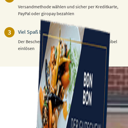
Versandmethode wählen und sicher per Kreditkarte,
PayPal oder giropay bezahlen
3
Viel Spaß beim Verschenken!
Der Beschenkte kann den Gutschein 3 Jahre flexibel
einlösen