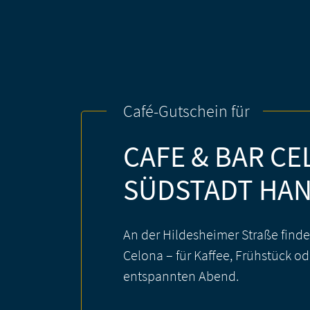
Café-Gutschein für
CAFE & BAR C
SÜDSTADT
HA
An der Hildesheimer Straße finde
Celona – für Kaffee, Frühstück od
entspannten Abend.