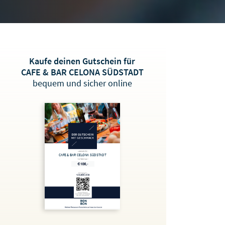
Kaufe deinen Gutschein für
CAFE & BAR CELONA SÜDSTADT
bequem und sicher online
CAFE & BAR CELONA SÜDSTADT