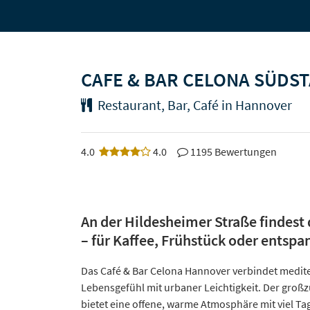
CAFE & BAR CELONA SÜDS
Restaurant, Bar, Café in Hannover
4.0
4.0
1195 Bewertungen
An der Hildesheimer Straße findest
– für Kaffee, Frühstück oder entsp
Das Café & Bar Celona Hannover verbindet medit
Lebensgefühl mit urbaner Leichtigkeit. Der gro
bietet eine offene, warme Atmosphäre mit viel Ta