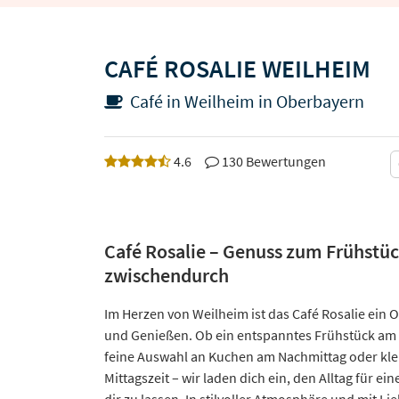
CAFÉ ROSALIE WEILHEIM
Café in Weilheim in Oberbayern
4.6
130 Bewertungen
Café Rosalie – Genuss zum Frühstüc
zwischendurch
Im Herzen von Weilheim ist das Café Rosalie ein
und Genießen. Ob ein entspanntes Frühstück am 
feine Auswahl an Kuchen am Nachmittag oder klei
Mittagszeit – wir laden dich ein, den Alltag für e