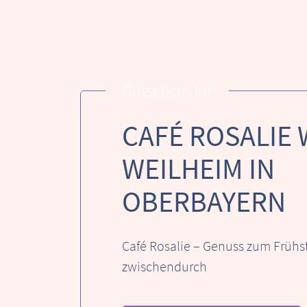
Gutschein für
CAFÉ ROSALIE 
WEILHEIM IN
OBERBAYERN
Café Rosalie – Genuss zum Frühst
zwischendurch