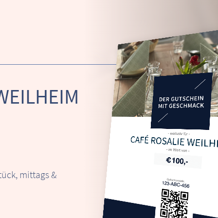
WEILHEIM
CAFÉ ROSALIE WEIL
ück, mittags &