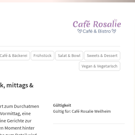
Café & Bäckerei
Frühstück
Salat & Bowl
Sweets & Dessert
Vegan & Vegetarisch
k, mittags &
Gültigkeit
 Ort zum Durchatmen
Gültig für: Café Rosalie Weilheim
Vormittag, eine
ne Gerichte zur
inen Moment hinter