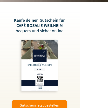
Kaufe deinen Gutschein für
CAFÉ ROSALIE WEILHEIM
bequem und sicher online
CAFÉ ROSALIE WEILHEIM
Gutschein jetzt bestellen