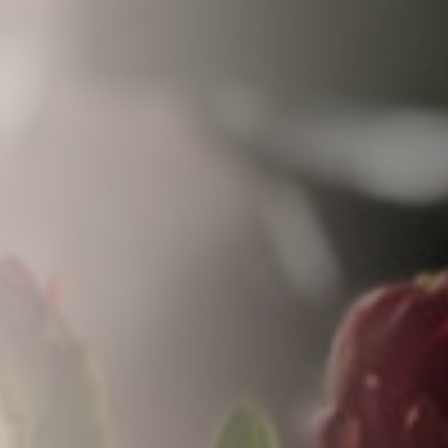
nkfurt
Stuttgart
seldorf
Essen
tere Städte