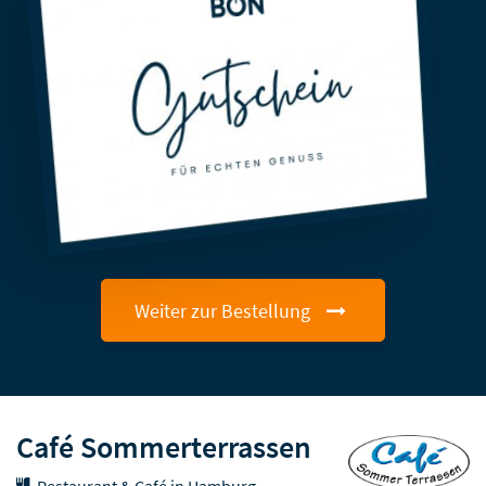
Weiter zur Bestellung
Café Sommerterrassen
Restaurant & Café in Hamburg