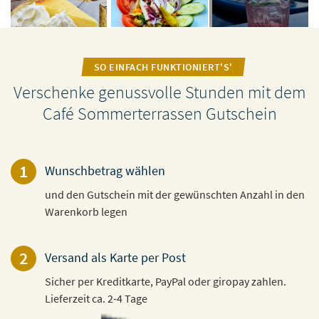
SO EINFACH FUNKTIONIERT'S'
Verschenke genussvolle Stunden mit dem
Café Sommerterrassen Gutschein
1
Wunschbetrag wählen
und den Gutschein mit der gewünschten Anzahl in den
Warenkorb legen
2
Versand als Karte per Post
Sicher per Kreditkarte, PayPal oder giropay zahlen.
Lieferzeit ca. 2-4 Tage