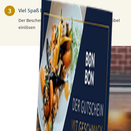
3
Viel Spaß beim Verschenken!
Der Beschenkte kann den Gutschein 3 Jahre flexibel
einlösen