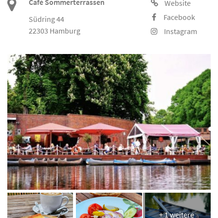
Café Sommerterrassen
Website
Facebook
Südring 44
22303 Hamburg
Instagram
+ 1 weitere