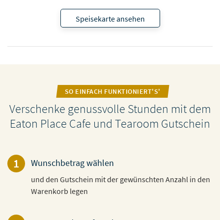
Speisekarte ansehen
SO EINFACH FUNKTIONIERT'S'
Verschenke genussvolle Stunden mit dem
Eaton Place Cafe und Tearoom Gutschein
1
Wunschbetrag wählen
und den Gutschein mit der gewünschten Anzahl in den
Warenkorb legen