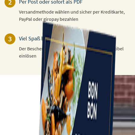
2
Per Post oder sofort als PDF
Versandmethode wählen und sicher per Kreditkarte,
PayPal oder giropay bezahlen
3
Viel Spaß beim Verschenken!
Der Beschenkte kann den Gutschein 3 Jahre flexibel
einlösen