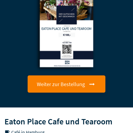
EATON PLACE CAFE UND TEAROOM
Weiter zur Bestellung
Eaton Place Cafe und Tearoom
Café in Hamburg