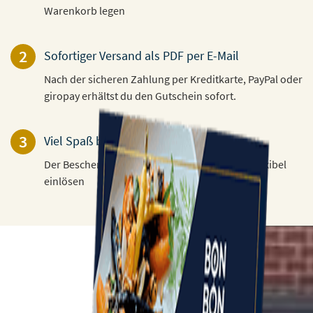
Warenkorb legen
2
Sofortiger Versand als PDF per E-Mail
Nach der sicheren Zahlung per Kreditkarte, PayPal oder
giropay erhältst du den Gutschein sofort.
3
Viel Spaß beim Verschenken!
Der Beschenkte kann den Gutschein 3 Jahre flexibel
einlösen