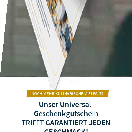
NOCH MEHR KULINARISCHE VIELFALT?
Unser Universal-
Geschenkgutschein
TRIFFT GARANTIERT JEDEN
GESCHMACK!