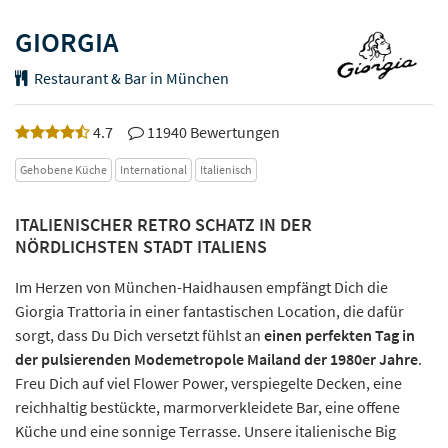
GIORGIA
Restaurant & Bar in München
4.7
11940 Bewertungen
Gehobene Küche
International
Italienisch
ITALIENISCHER RETRO SCHATZ IN DER
NÖRDLICHSTEN STADT ITALIENS
Im Herzen von München-Haidhausen empfängt Dich die
Giorgia Trattoria in einer fantastischen Location, die dafür
sorgt, dass Du Dich versetzt fühlst an
einen perfekten Tag in
der pulsierenden Modemetropole Mailand der 1980er Jahre
.
Freu Dich auf viel Flower Power, verspiegelte Decken, eine
reichhaltig bestückte, marmorverkleidete Bar, eine offene
Küche und eine sonnige Terrasse. Unsere italienische Big