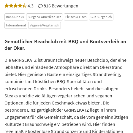
4.3
816 Bewertungen
Bar & Drinks
Burger & Amerikanisch
Fleisch & Fisch
Gut Bürgerlich
International
Vegan & Vegetarisch
Gemütlicher Beachclub mit BBQ und Bootsverleih an
der Oker.
Die GRINSEKATZ ist Braunschweigs neuer Beachclub, der eine
lebhafte und einladende Atmosphäre direkt am Okerstrand
bietet. Hier genießen Gäste ein einzigartiges Strandfeeling,
kombiniert mit köstlichen BBQ-Spezialitäten und
erfrischenden Drinks. Besonders beliebt sind die saftigen
Steaks und die vielfältigen vegetarischen und veganen
Optionen, die für jeden Geschmack etwas bieten. Die
besondere Einzigartigkeit der GRINSEKATZ liegt in ihrem
Engagement für die Gemeinschaft, da sie vom gemeinnützigen
Kulturzelt Braunschweig e.V. betrieben wird. Hier finden
regelmäßig kostenlose Strandkonzerte und Kinderaktionen