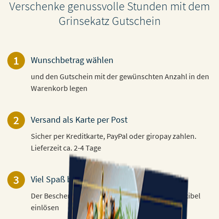
Verschenke genussvolle Stunden mit dem
Grinsekatz Gutschein
1
Wunschbetrag wählen
und den Gutschein mit der gewünschten Anzahl in den
Warenkorb legen
2
Versand als Karte per Post
Sicher per Kreditkarte, PayPal oder giropay zahlen.
Lieferzeit ca. 2-4 Tage
3
Viel Spaß beim Verschenken!
Der Beschenkte kann den Gutschein 3 Jahre flexibel
einlösen