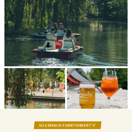
SO EINFACH FUNKTIONIERT'S'