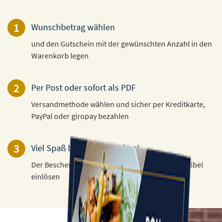
1
Wunschbetrag wählen
und den Gutschein mit der gewünschten Anzahl in den
Warenkorb legen
2
Per Post oder sofort als PDF
Versandmethode wählen und sicher per Kreditkarte,
PayPal oder giropay bezahlen
3
Viel Spaß beim Verschenken!
Der Beschenkte kann den Gutschein 3 Jahre flexibel
einlösen