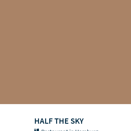
HALF THE SKY