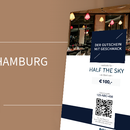
HAMBURG
HALF THE SKY