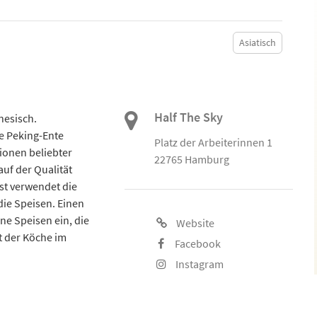
Asiatisch
Half The Sky
nesisch.
ie Peking-Ente
Platz der Arbeiterinnen 1
ionen beliebter
22765 Hamburg
auf der Qualität
st verwendet die
die Speisen. Einen
ne Speisen ein, die
Website
ät der Köche im
Facebook
Instagram