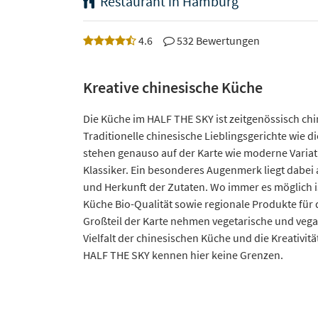
Restaurant in Hamburg
4.6
532 Bewertungen
Kreative chinesische Küche
Die Küche im HALF THE SKY ist zeitgenössisch chi
Traditionelle chinesische Lieblingsgerichte wie d
stehen genauso auf der Karte wie moderne Variat
Klassiker. Ein besonderes Augenmerk liegt dabei 
und Herkunft der Zutaten. Wo immer es möglich i
Küche Bio-Qualität sowie regionale Produkte für 
Großteil der Karte nehmen vegetarische und vega
Vielfalt der chinesischen Küche und die Kreativit
HALF THE SKY kennen hier keine Grenzen.