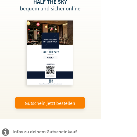
HALF THE SKY
bequem und sicher online
HALF THE SKY
Gutschein jetzt bestellen
Infos zu deinem Gutscheinkauf