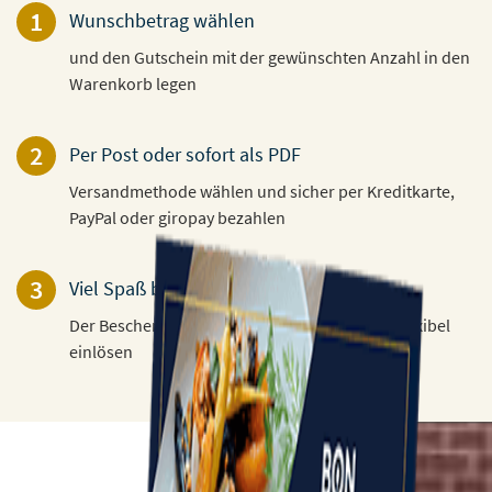
1
Wunschbetrag wählen
und den Gutschein mit der gewünschten Anzahl in den
Warenkorb legen
2
Per Post oder sofort als PDF
Versandmethode wählen und sicher per Kreditkarte,
PayPal oder giropay bezahlen
3
Viel Spaß beim Verschenken!
Der Beschenkte kann den Gutschein 3 Jahre flexibel
einlösen