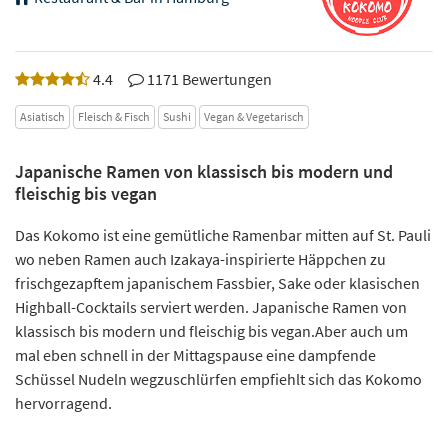
4.4
1171 Bewertungen
Asiatisch
Fleisch & Fisch
Sushi
Vegan & Vegetarisch
Japanische Ramen von klassisch bis modern und
fleischig bis vegan
Das Kokomo ist eine gemütliche Ramenbar mitten auf St. Pauli
wo neben Ramen auch Izakaya-inspirierte Häppchen zu
frischgezapftem japanischem Fassbier, Sake oder klasischen
Highball-Cocktails serviert werden. Japanische Ramen von
klassisch bis modern und fleischig bis vegan.Aber auch um
mal eben schnell in der Mittagspause eine dampfende
Schüssel Nudeln wegzuschlürfen empfiehlt sich das Kokomo
hervorragend.