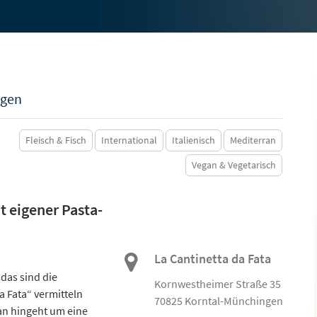
ngen
Fleisch & Fisch
International
Italienisch
Mediterran
Vegan & Vegetarisch
t eigener Pasta-
La Cantinetta da Fata
das sind die
Kornwestheimer Straße 35
a Fata“ vermitteln
70825 Korntal-Münchingen
 man hingeht um eine