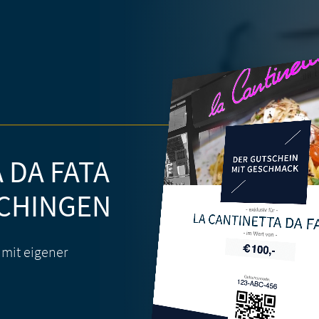
 DA FATA
CHINGEN
LA CANTINETTA DA F
 mit eigener