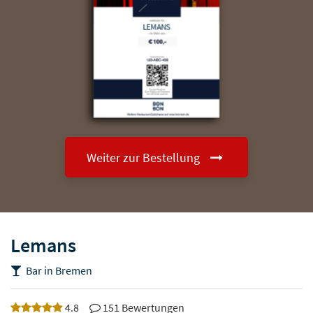
LEMANS
Weiter zur Bestellung
Lemans
Bar in Bremen
4.8
151 Bewertungen