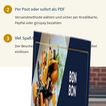
2
Per Post oder sofort als PDF
Versandmethode wählen und sicher per Kreditkarte,
PayPal oder giropay bezahlen
3
Viel Spaß beim Verschenken!
Der Beschenkte kann den Gutschein 3 Jahre flexibel
einlösen