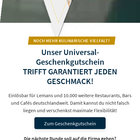
NOCH MEHR KULINARISCHE VIELFALT?
Unser Universal-
Geschenkgutschein
TRIFFT GARANTIERT JEDEN
GESCHMACK!
Einlösbar für Lemans und 10.000 weitere Restaurants, Bars
und Cafés deutschlandweit. Damit kannst du nicht falsch
liegen und verschenkst maximale Flexibilität!
Zum Geschenkgutschein
Die nächste Runde soll auf die Firma gehen?