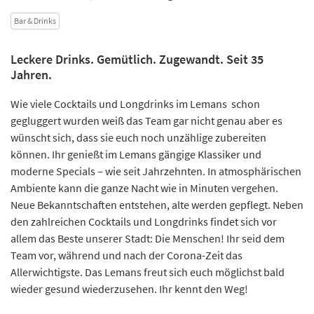
Bar & Drinks
Leckere Drinks. Gemütlich. Zugewandt. Seit 35
Jahren.
Wie viele Cocktails und Longdrinks im Lemans schon
gegluggert wurden weiß das Team gar nicht genau aber es
wünscht sich, dass sie euch noch unzählige zubereiten
können. Ihr genießt im Lemans gängige Klassiker und
moderne Specials – wie seit Jahrzehnten. In atmosphärischen
Ambiente kann die ganze Nacht wie in Minuten vergehen.
Neue Bekanntschaften entstehen, alte werden gepflegt. Neben
den zahlreichen Cocktails und Longdrinks findet sich vor
allem das Beste unserer Stadt: Die Menschen! Ihr seid dem
Team vor, während und nach der Corona-Zeit das
Allerwichtigste. Das Lemans freut sich euch möglichst bald
wieder gesund wiederzusehen. Ihr kennt den Weg!