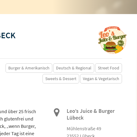
BECK
Burger & Amerikanisch
Deutsch & Regional
Street Food
Sweets & Dessert
Vegan & Vegetarisch
Leo’s Juice & Burger
und über 25 frisch
Lübeck
h glutenfrei und
ck, „wenn Burger,
Mühlenstraße 49
jeder Tag ist eine
23552 Lübeck