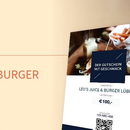
 BURGER
LEO’S JUICE & BURGER LÜ