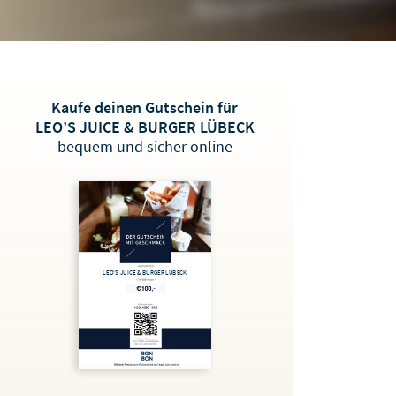
Kaufe deinen Gutschein für
LEO’S JUICE & BURGER LÜBECK
bequem und sicher online
LEO’S JUICE & BURGER LÜBECK