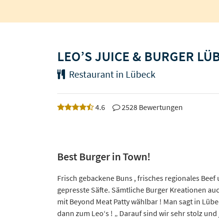
LEO’S JUICE & BURGER LÜ
Restaurant in Lübeck
4.6
2528 Bewertungen
Best Burger in Town!
Frisch gebackene Buns , frisches regionales Beef 
gepresste Säfte. Sämtliche Burger Kreationen auc
mit Beyond Meat Patty wählbar ! Man sagt in Lübe
dann zum Leo‘s ! „ Darauf sind wir sehr stolz und 