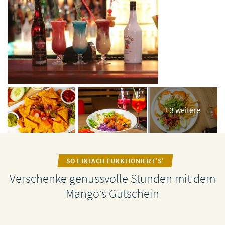
+ 3 weitere
SO EINFACH FUNKTIONIERT'S'
Verschenke genussvolle Stunden mit dem
Mango’s Gutschein