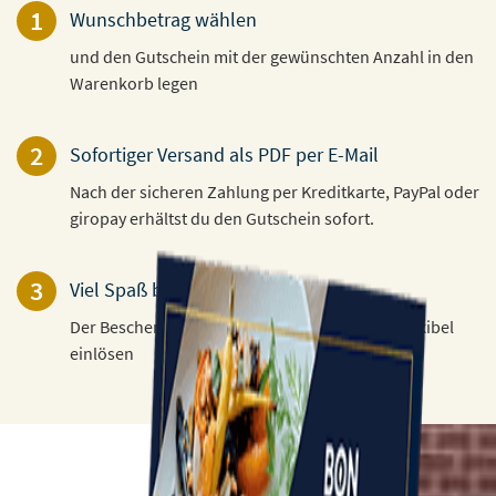
1
Wunschbetrag wählen
und den Gutschein mit der gewünschten Anzahl in den
Warenkorb legen
2
Sofortiger Versand als PDF per E-Mail
Nach der sicheren Zahlung per Kreditkarte, PayPal oder
giropay erhältst du den Gutschein sofort.
3
Viel Spaß beim Verschenken!
Der Beschenkte kann den Gutschein 3 Jahre flexibel
einlösen