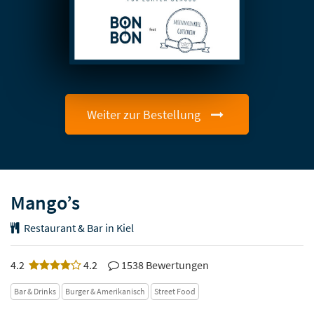
Weiter zur Bestellung
Mango’s
Restaurant & Bar in Kiel
4.2
4.2
1538 Bewertungen
Bar & Drinks
Burger & Amerikanisch
Street Food