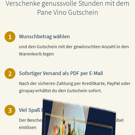
Verschenke genussvolle Stunden mit dem
Pane Vino Gutschein
1
Wunschbetrag wählen
und den Gutschein mit der gewünschten Anzahl in den
Warenkorb legen
2
Sofortiger Versand als PDF per E-Mail
Nach der sicheren Zahlung per Kreditkarte, PayPal oder
giropay erhältst du den Gutschein sofort.
3
Viel Spaß beim Verschenken!
Der Beschenkte kann den Gutschein 3 Jahre flexibel
einlösen