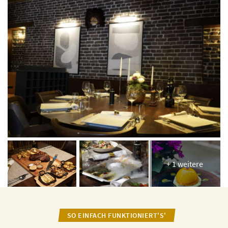
+ 1 weitere
SO EINFACH FUNKTIONIERT'S'