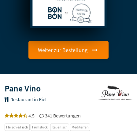
Weiter zur Bestellung
Pane Vino
Restaurant in Kiel
4.5
341 Bewertungen
Fleisch & Fisch
Frühstück
Italienisch
Mediterran