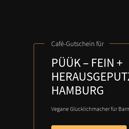
Café-Gutschein für
PÜÜK – FEIN +
HERAUSGEPUT
HAMBURG
Vegane Glücklichmacher für Ba