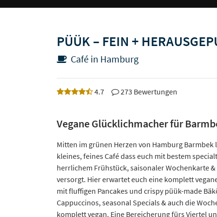
PÜÜK – FEIN + HERAUSGEP
Café in Hamburg
4.7
273 Bewertungen
Vegane Glücklichmacher für Barmb
Mitten im grünen Herzen von Hamburg Barmbek li
kleines, feines Café dass euch mit bestem specialt
herrlichem Frühstück, saisonaler Wochenkarte 
versorgt. Hier erwartet euch eine komplett vegan
mit fluffigen Pancakes und crispy püük-made Bäk
Cappuccinos, seasonal Specials & auch die Woche
komplett vegan. Eine Bereicherung fürs Viertel un