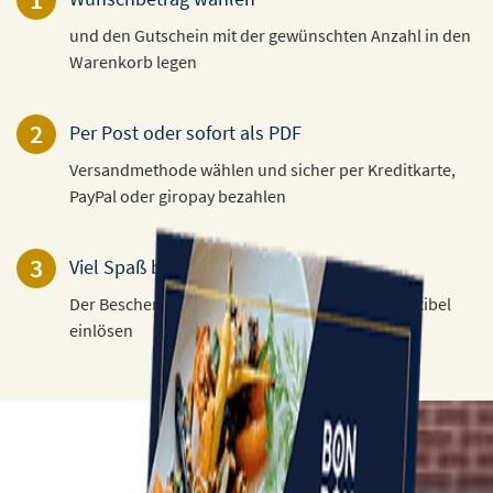
und den Gutschein mit der gewünschten Anzahl in den
Warenkorb legen
2
Per Post oder sofort als PDF
Versandmethode wählen und sicher per Kreditkarte,
PayPal oder giropay bezahlen
3
Viel Spaß beim Verschenken!
Der Beschenkte kann den Gutschein 3 Jahre flexibel
einlösen