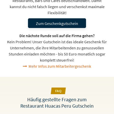
Restaurants, Bars und Cafés deutschlandweit. Damit
kannst du nicht falsch liegen und verschenkst maximale
Flexibilität!
Zum Geschenkgutschein
Die nächste Runde soll auf die Firma gehen?
Kein Problem! Unser Gutschein ist das ideale Geschenk für
Unternehmen, die ihre Mitarbeitenden zu genussvollen
Stunden einladen möchten - bis 50 Euro monatlich sogar
komplett steuerfrei!
Mehr Infos zum Mitarbeitergeschenk
FAQ
Häufig gestellte Fragen zum
Restaurant Huacas Peru Gutschein