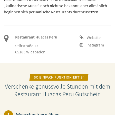
„kulinarische Kunst“ noch nicht so bekannt, aber allmählich
beginnen sich peruanische Restaurants durchzusetzen.
Restaurant Huacas Peru
Website
Instagram
Stiftstraße 12
65183 Wiesbaden
SO EINFACH FUNKTIONIERT'S'
Verschenke genussvolle Stunden mit dem
Restaurant Huacas Peru Gutschein
1
Wunschbetrag wählen