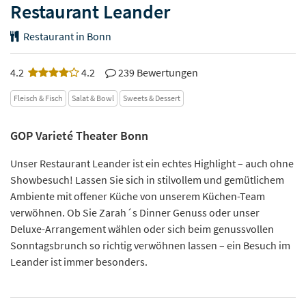
Restaurant Leander
Restaurant in Bonn
4.2
4.2
239 Bewertungen
Fleisch & Fisch
Salat & Bowl
Sweets & Dessert
GOP Varieté Theater Bonn
Unser Restaurant Leander ist ein echtes Highlight – auch ohne
Showbesuch! Lassen Sie sich in stilvollem und gemütlichem
Ambiente mit offener Küche von unserem Küchen-Team
verwöhnen. Ob Sie Zarah´s Dinner Genuss oder unser
Deluxe-Arrangement wählen oder sich beim genussvollen
Sonntagsbrunch so richtig verwöhnen lassen – ein Besuch im
Leander ist immer besonders.