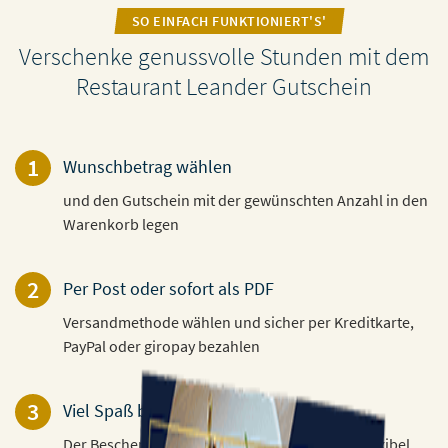
SO EINFACH FUNKTIONIERT'S'
Verschenke genussvolle Stunden mit dem
Restaurant Leander Gutschein
1
Wunschbetrag wählen
und den Gutschein mit der gewünschten Anzahl in den
Warenkorb legen
2
Per Post oder sofort als PDF
Versandmethode wählen und sicher per Kreditkarte,
PayPal oder giropay bezahlen
3
Viel Spaß beim Verschenken!
Der Beschenkte kann den Gutschein 3 Jahre flexibel