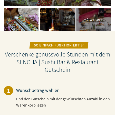
+ 1 weitere
SO EINFACH FUNKTIONIERT'S'
Verschenke genussvolle Stunden mit dem
SENCHA | Sushi Bar & Restaurant
Gutschein
1
Wunschbetrag wählen
und den Gutschein mit der gewünschten Anzahl in den
Warenkorb legen