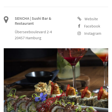
SENCHA | Sushi Bar &
Website
Restaurant
Facebook
Überseeboulevard 2-4
Instagram
20457 Hamburg