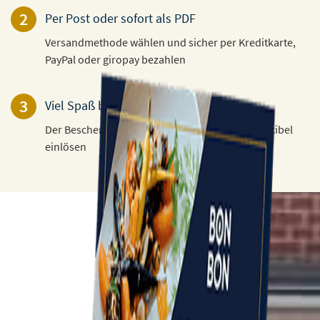
2
Per Post oder sofort als PDF
Versandmethode wählen und sicher per Kreditkarte,
PayPal oder giropay bezahlen
3
Viel Spaß beim Verschenken!
Der Beschenkte kann den Gutschein 3 Jahre flexibel
einlösen