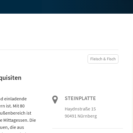
Fleisch & Fisch
quisiten
STEINPLATTE
und einladende
n ist. Mit 80
Haydnstraße 15
Außenbereich ist
90491 Nürnberg
e Mittagessen. Die
uen, die aus