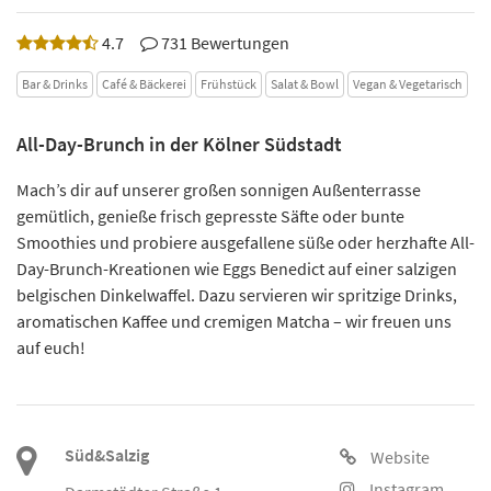
4.7
731 Bewertungen
Bar & Drinks
Café & Bäckerei
Frühstück
Salat & Bowl
Vegan & Vegetarisch
All-Day-Brunch in der Kölner Südstadt
Mach’s dir auf unserer großen sonnigen Außenterrasse
gemütlich, genieße frisch gepresste Säfte oder bunte
Smoothies und probiere ausgefallene süße oder herzhafte All-
Day-Brunch-Kreationen wie Eggs Benedict auf einer salzigen
belgischen Dinkelwaffel. Dazu servieren wir spritzige Drinks,
aromatischen Kaffee und cremigen Matcha – wir freuen uns
auf euch!
Süd&Salzig
Website
Instagram