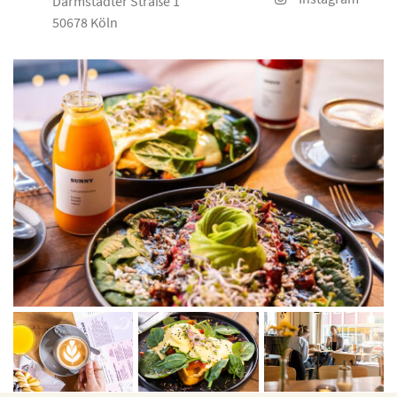
Darmstädter Straße 1
50678 Köln