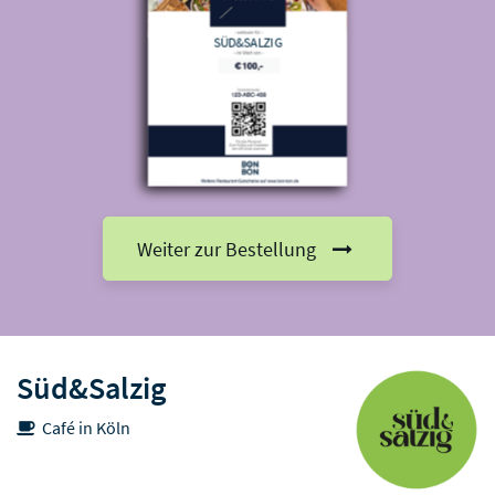
SÜD&SALZIG
Weiter zur Bestellung
Süd&Salzig
Café in Köln