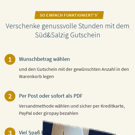
SO EINFACH FUNKTIONIERT'S'
Verschenke genussvolle Stunden mit dem
Süd&Salzig Gutschein
1
Wunschbetrag wählen
und den Gutschein mit der gewünschten Anzahl in den
Warenkorb legen
2
Per Post oder sofort als PDF
Versandmethode wählen und sicher per Kreditkarte,
PayPal oder giropay bezahlen
3
Viel Spaß beim Verschenken!