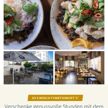
SO EINFACH FUNKTIONIERT'S'
Verschenke genussvolle Stunden mit dem