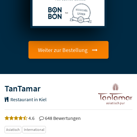
Weiter zur Bestellung
TanTamar
Restaurant in Kiel
4.6
648 Bewertungen
Asiatisch
International