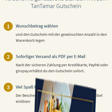
TanTamar Gutschein
1
Wunschbetrag wählen
und den Gutschein mit der gewünschten Anzahl in den
Warenkorb legen
2
Sofortiger Versand als PDF per E-Mail
Nach der sicheren Zahlung per Kreditkarte, PayPal oder
giropay erhältst du den Gutschein sofort.
3
Viel Spaß beim Verschenken!
Der Beschenkte kann den Gutschein 3 Jahre flexibel
einlösen