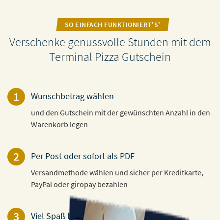
SO EINFACH FUNKTIONIERT'S'
Verschenke genussvolle Stunden mit dem
Terminal Pizza Gutschein
1
Wunschbetrag wählen
und den Gutschein mit der gewünschten Anzahl in den
Warenkorb legen
2
Per Post oder sofort als PDF
Versandmethode wählen und sicher per Kreditkarte,
PayPal oder giropay bezahlen
3
Viel Spaß beim Verschenken!