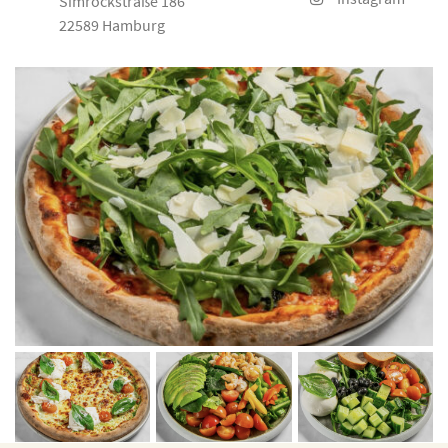
Simrockstraße 186
22589 Hamburg