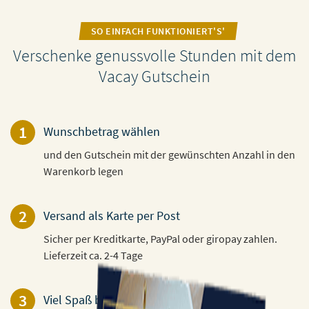
SO EINFACH FUNKTIONIERT'S'
Verschenke genussvolle Stunden mit dem
Vacay Gutschein
1
Wunschbetrag wählen
und den Gutschein mit der gewünschten Anzahl in den
Warenkorb legen
2
Versand als Karte per Post
Sicher per Kreditkarte, PayPal oder giropay zahlen.
Lieferzeit ca. 2-4 Tage
3
Viel Spaß beim Verschenken!