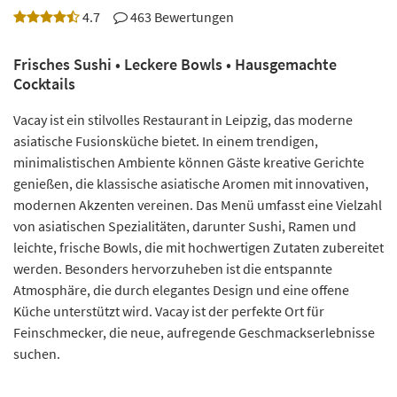
4.7
463 Bewertungen
Frisches Sushi • Leckere Bowls • Hausgemachte
Cocktails
Vacay ist ein stilvolles Restaurant in Leipzig, das moderne
asiatische Fusionsküche bietet. In einem trendigen,
minimalistischen Ambiente können Gäste kreative Gerichte
genießen, die klassische asiatische Aromen mit innovativen,
modernen Akzenten vereinen. Das Menü umfasst eine Vielzahl
von asiatischen Spezialitäten, darunter Sushi, Ramen und
leichte, frische Bowls, die mit hochwertigen Zutaten zubereitet
werden. Besonders hervorzuheben ist die entspannte
Atmosphäre, die durch elegantes Design und eine offene
Küche unterstützt wird. Vacay ist der perfekte Ort für
Feinschmecker, die neue, aufregende Geschmackserlebnisse
suchen.