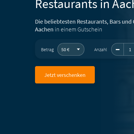
Restaurants in Aa
Die beliebtesten Restaurants, Bars und 
Aachen
in einem Gutschein
Gesc
Betrag
Anzahl
Jetzt verschenken