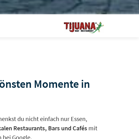
hönsten Momente in
enkst du nicht einfach nur Essen,
okalen Restaurants, Bars und Cafés
mit
 bei Google.