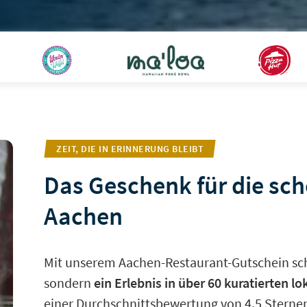
ZEIT, DIE IN ERINNERUNG BLEIBT
Das Geschenk für die sc
Aachen
Mit unserem Aachen-Restaurant-Gutschein sch
sondern
ein Erlebnis in über 60 kuratierten l
einer Durchschnittsbewertung von 4.5 Sternen