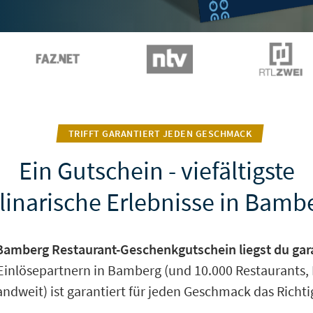
TRIFFT GARANTIERT JEDEN GESCHMACK
Ein Gutschein - viefältigste
linarische Erlebnisse in Bamb
Bamberg Restaurant-Geschenkgutschein liegst du garan
 Einlösepartnern in Bamberg (und 10.000 Restaurants, 
ndweit) ist garantiert für jeden Geschmack das Richti