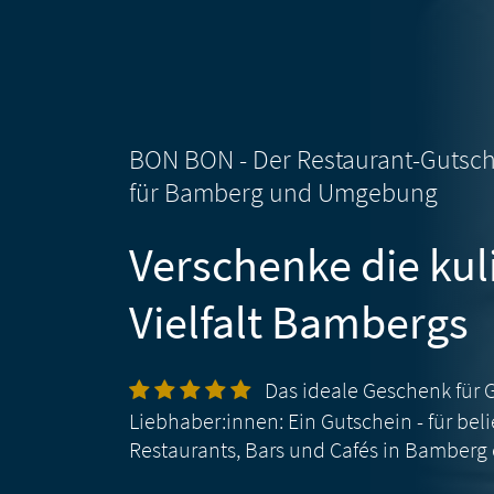
BON BON -
Der Restaurant-Gutsc
für Bamberg und Umgebung
Verschenke die kul
Vielfalt Bambergs
Das ideale Geschenk für 
Liebhaber:innen:
Ein Gutschein - für bel
Restaurants, Bars und Cafés in Bamberg 