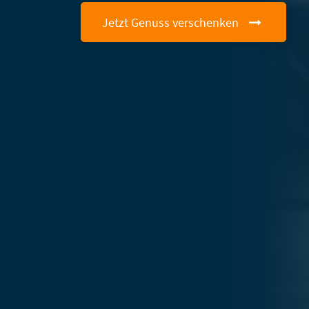
Jetzt Genuss verschenken