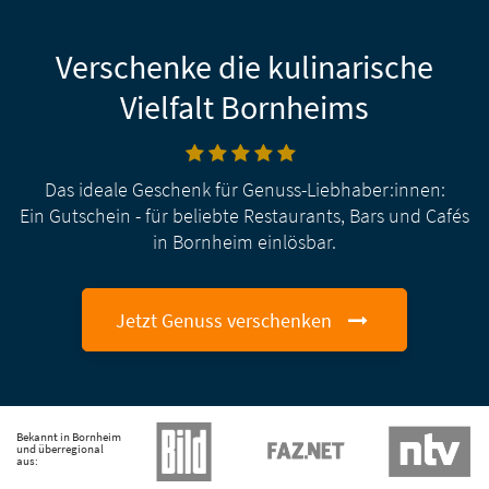
Verschenke die kulinarische
Vielfalt Bornheims
Das ideale Geschenk für Genuss-Liebhaber:innen:
Ein Gutschein - für beliebte Restaurants, Bars und Cafés
in Bornheim einlösbar.
Jetzt Genuss verschenken
Bekannt in Bornheim
und überregional
aus: