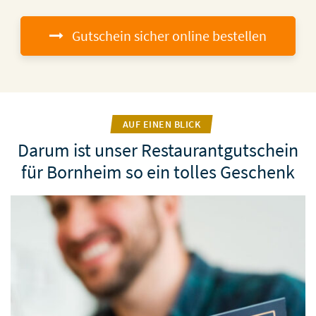
Gutschein sicher online bestellen
AUF EINEN BLICK
Darum ist unser Restaurantgutschein
für Bornheim so ein tolles Geschenk