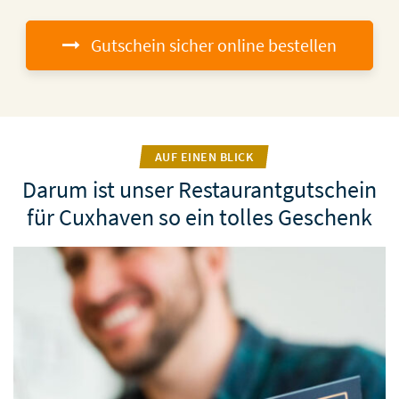
Gutschein sicher online bestellen
AUF EINEN BLICK
Darum ist unser Restaurantgutschein
für Cuxhaven so ein tolles Geschenk