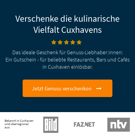
Verschenke die kulinarische
Vielfalt Cuxhavens
Das ideale Geschenk für Genuss-Liebhaber:innen:
Ein Gutschein - für beliebte Restaurants, Bars und Cafés
in Cuxhaven einlösbar.
Jetzt Genuss verschenken
Bekannt in Cuxhaven
und überregional
aus: