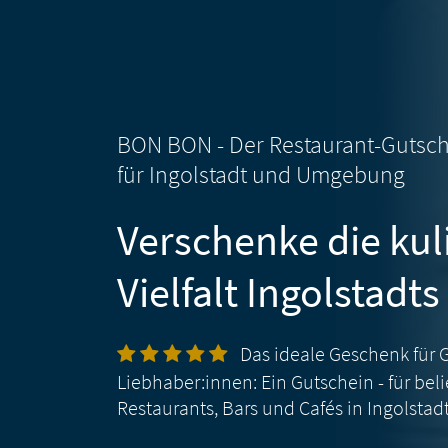
BON BON -
Der Restaurant-Gutsc
für Ingolstadt und Umgebung
Verschenke die kul
Vielfalt Ingolstadts
Das ideale Geschenk für 
Liebhaber:innen:
Ein Gutschein - für bel
Restaurants, Bars und Cafés in Ingolstadt