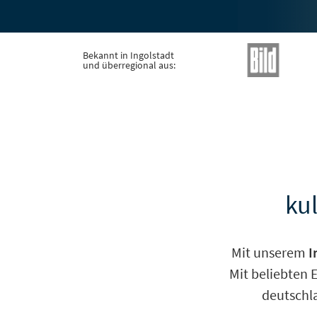
Bekannt in Ingolstadt
und überregional aus:
kul
Mit unserem
I
Mit beliebten 
deutschla