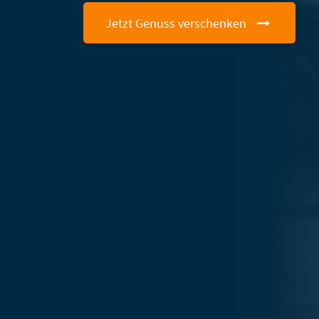
Jetzt Genuss verschenken