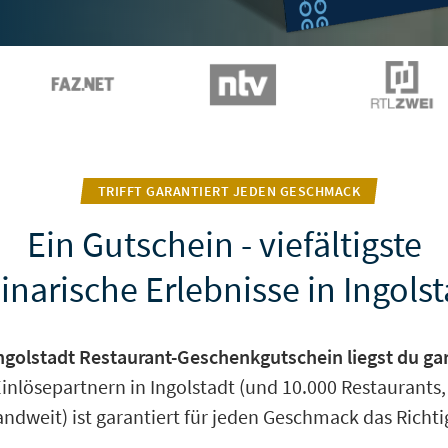
TRIFFT GARANTIERT JEDEN GESCHMACK
Ein Gutschein - viefältigste
inarische Erlebnisse in Ingols
ngolstadt Restaurant-Geschenkgutschein liegst du gara
Einlösepartnern in Ingolstadt (und 10.000 Restaurants,
ndweit) ist garantiert für jeden Geschmack das Richti