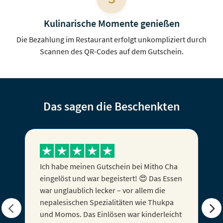
Kulinarische Momente genießen
Die Bezahlung im Restaurant erfolgt unkompliziert durch
Scannen des QR-Codes auf dem Gutschein.
Das sagen die Beschenkten
Ich habe meinen Gutschein als Geschenk
zum Firmenjubiläum bekommen und war
ihn nun gestern einlösen, alles hat prima
und ohne Probleme geklappt! Ich kann es
nur weiterempfehlen! :D