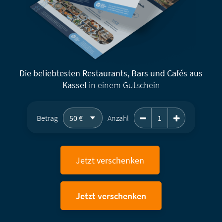
Die beliebtesten Restaurants, Bars und Cafés aus
Kassel
in einem Gutschein
Geschenkgutschein 
Betrag
Anzahl
Jetzt verschenken
Jetzt verschenken