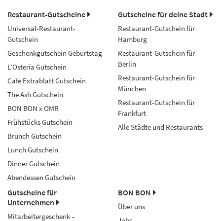
Restaurant-Gutscheine
Gutscheine für deine Stadt
Universal-Restaurant-
Restaurant-Gutschein für
Gutschein
Hamburg
Geschenkgutschein Geburtstag
Restaurant-Gutschein für
Berlin
L’Osteria Gutschein
Restaurant-Gutschein für
Cafe Extrablatt Gutschein
München
The Ash Gutschein
Restaurant-Gutschein für
BON BON x OMR
Frankfurt
Frühstücks Gutschein
Alle Städte und Restaurants
Brunch Gutschein
Lunch Gutschein
Dinner Gutschein
Abendessen Gutschein
Gutscheine für
BON BON
Unternehmen
Über uns
Mitarbeitergeschenk –
Jobs