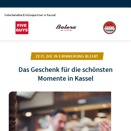
Viele beliebte Einlösepartner in Kassel:
ZEIT, DIE IN ERINNERUNG BLEIBT
Das Geschenk für die schönsten
Momente in Kassel