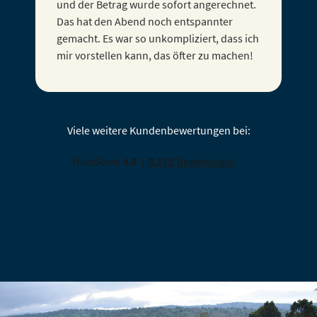
Viele weitere Kundenbewertungen bei: