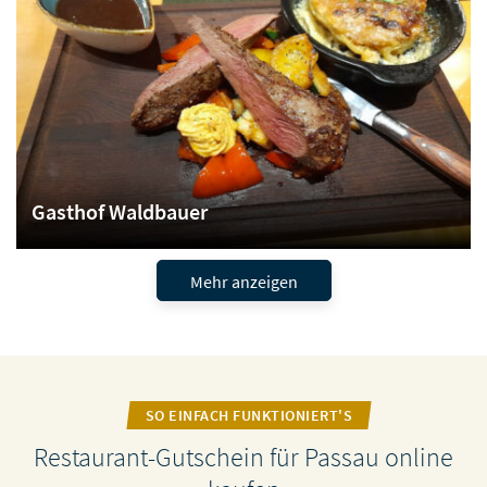
Gasthof Waldbauer
Mehr anzeigen
SO EINFACH FUNKTIONIERT'S
Restaurant-Gutschein für Passau online