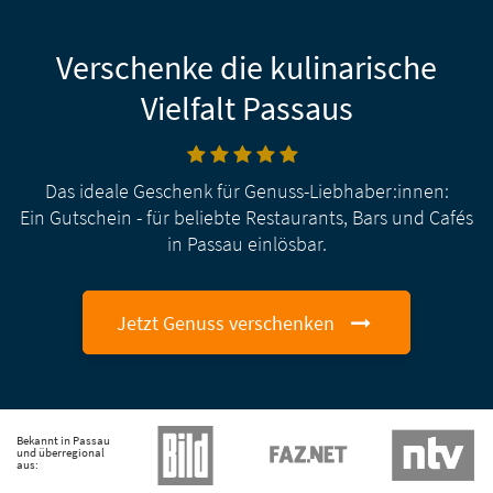
Verschenke die kulinarische
Vielfalt Passaus
Das ideale Geschenk für Genuss-Liebhaber:innen:
Ein Gutschein - für beliebte Restaurants, Bars und Cafés
in Passau einlösbar.
Jetzt Genuss verschenken
Bekannt in Passau
und überregional
aus: