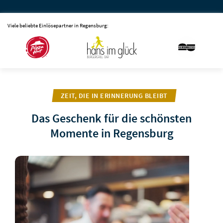
Viele beliebte Einlösepartner in Regensburg:
ZEIT, DIE IN ERINNERUNG BLEIBT
Das Geschenk für die schönsten
Momente in Regensburg