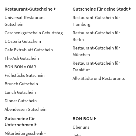
Restaurant-Gutscheine
Gutscheine für deine Stadt
Universal-Restaurant-
Restaurant-Gutschein für
Gutschein
Hamburg
Geschenkgutschein Geburtstag
Restaurant-Gutschein für
Berlin
L’Osteria Gutschein
Restaurant-Gutschein für
Cafe Extrablatt Gutschein
München
The Ash Gutschein
Restaurant-Gutschein für
BON BON x OMR
Frankfurt
Frühstücks Gutschein
Alle Städte und Restaurants
Brunch Gutschein
Lunch Gutschein
Dinner Gutschein
Abendessen Gutschein
Gutscheine für
BON BON
Unternehmen
Über uns
Mitarbeitergeschenk –
Jobs