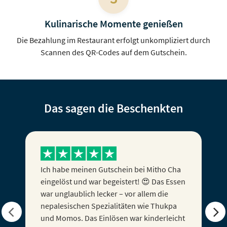
Kulinarische Momente genießen
Die Bezahlung im Restaurant erfolgt unkompliziert durch
Scannen des QR-Codes auf dem Gutschein.
Das sagen die Beschenkten
Ich habe meinen Gutschein als Geschenk
zum Firmenjubiläum bekommen und war
ihn nun gestern einlösen, alles hat prima
und ohne Probleme geklappt! Ich kann es
nur weiterempfehlen! :D