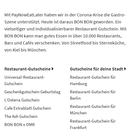
Mit PayNowEatLater haben wir in der Corona-Krise die Gastro-
Szene unterstützt. Heute ist daraus BON BON geworden. Ein
vielseitiger und individualisierbarer Restaurant-Gutschein. Mit
BON BON kann man gutes Essen in über 10.000 Restaurants,
Bars und Cafés verschenken. Von Streetfood bis Sterneküche,
von Kiel bis München.
Restaurant-Gutscheine
Gutscheine für deine Stadt
Universal-Restaurant-
Restaurant-Gutschein für
Gutschein
Hamburg
Geschenkgutschein Geburtstag
Restaurant-Gutschein für
Berlin
L’Osteria Gutschein
Restaurant-Gutschein für
Cafe Extrablatt Gutschein
München
The Ash Gutschein
Restaurant-Gutschein für
BON BON x OMR
Frankfurt