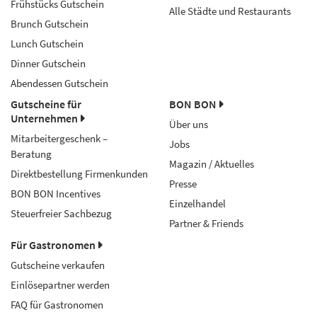
Frühstücks Gutschein
Alle Städte und Restaurants
Brunch Gutschein
Lunch Gutschein
Dinner Gutschein
Abendessen Gutschein
Gutscheine für
BON BON
Unternehmen
Über uns
Mitarbeitergeschenk –
Jobs
Beratung
Magazin / Aktuelles
Direktbestellung Firmenkunden
Presse
BON BON Incentives
Einzelhandel
Steuerfreier Sachbezug
Partner & Friends
Für Gastronomen
Gutscheine verkaufen
Einlösepartner werden
FAQ für Gastronomen