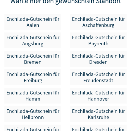
Wähle hier den gewünschten Standort
Enchilada-Gutschein für
Enchilada-Gutschein für
Aalen
Aschaffenburg
Enchilada-Gutschein für
Enchilada-Gutschein für
Augsburg
Bayreuth
Enchilada-Gutschein für
Enchilada-Gutschein für
Bremen
Dresden
Enchilada-Gutschein für
Enchilada-Gutschein für
Freiburg
Freudenstadt
Enchilada-Gutschein für
Enchilada-Gutschein für
Hamm
Hannover
Enchilada-Gutschein für
Enchilada-Gutschein für
Heilbronn
Karlsruhe
Enchilada-Gutschein für
Enchilada-Gutschein für