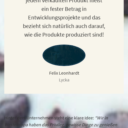
jedem verkauften Produkt fließt
ein fester Betrag in
Entwicklungsprojekte und das
bezieht sich natürlich auch darauf,
wie die Produkte produziert sind!
Felix​ Leonhardt
Lycka
Hinter dem Unternehmen steht eine klare Idee:
“Wir in
Westeuropa haben das Privileg, gewisse Dinge zu genießen