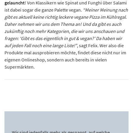
gelauncht
! Von Klassikern wie Spinat und Funghi über Salami
ist dabei sogar die ganze Palette vegan.
“Meiner Meinung nach
gibt es aktuell keine richtig leckere vegane Pizza im Kühlregal.
Daher nehmen wir uns dem Thema an! Und da gibt es auch
zukünftig noch mehr Kategorien, die wir uns anschauen und
fragen: ‘Gibt es das eigentlich in gut & vegan?’ Da haben wir
auf jeden Fall noch eine lange Liste!”
, sagt Felix. Wer also die
Produkte mal ausprobieren möchte, findet diese nicht nur im
eigenen Onlineshop, sondern auch bereits in vielen
Supermärkten.
Wir sind jedenfalls mehr als gespannt, auf welche