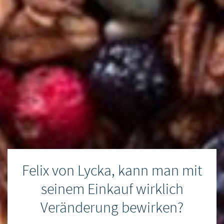
Felix von Lycka, kann man mit
seinem Einkauf wirklich
Veränderung bewirken?