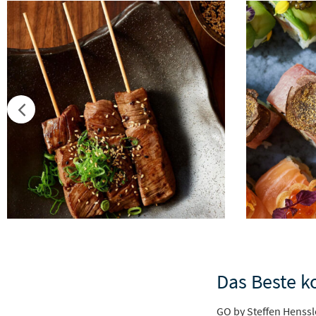
Das Beste 
GO by Steffen Henssl