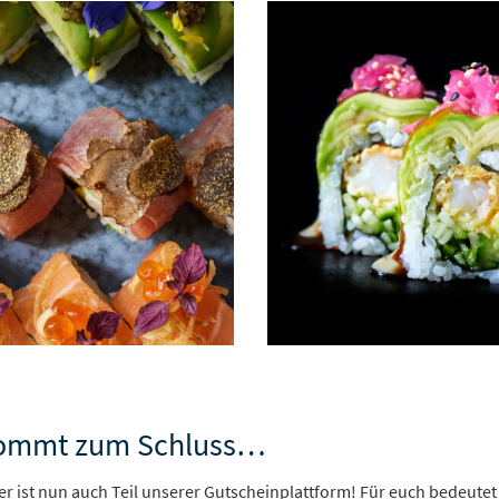
kommt zum Schluss…
er ist nun auch Teil unserer Gutscheinplattform! Für euch bedeutet 