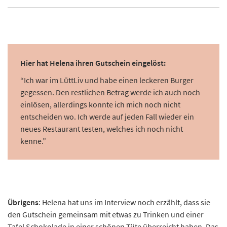
Hier hat Helena ihren Gutschein eingelöst:
“Ich war im LüttLiv und habe einen leckeren Burger
gegessen. Den restlichen Betrag werde ich auch noch
einlösen, allerdings konnte ich mich noch nicht
entscheiden wo. Ich werde auf jeden Fall wieder ein
neues Restaurant testen, welches ich noch nicht
kenne.”
Übrigens
: Helena hat uns im Interview noch erzählt, dass sie
den Gutschein gemeinsam mit etwas zu Trinken und einer
Tafel Schokolade in einer schönen Tüte überreicht haben. Das