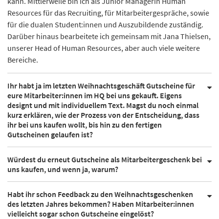
kann. Mittlerweile bin ich als Junior Managerin Human
Resources für das Recruiting, für Mitarbeitergespräche, sowie
für die dualen Student:innen und Auszubildende zuständig.
Darüber hinaus bearbeitete ich gemeinsam mit Jana Thielsen,
unserer Head of Human Resources, aber auch viele weitere
Bereiche.
Ihr habt ja im letzten Weihnachtsgeschäft Gutscheine für
eure Mitarbeiter:innen im HQ bei uns gekauft. Eigens
designt und mit individuellem Text. Magst du noch einmal
kurz erklären, wie der Prozess von der Entscheidung, dass
ihr bei uns kaufen wollt, bis hin zu den fertigen
Gutscheinen gelaufen ist?
Würdest du erneut Gutscheine als Mitarbeitergeschenk bei
uns kaufen, und wenn ja, warum?
Habt ihr schon Feedback zu den Weihnachtsgeschenken
des letzten Jahres bekommen? Haben Mitarbeiter:innen
vielleicht sogar schon Gutscheine eingelöst?