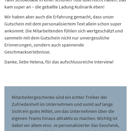
kam super an – die geballte Ladung Kulinarik eben!
Wir haben aber auch die Erfahrung gemacht, dass unser
Gutschein mit dem personalisiertem Text allein schon super
ankommt. Die Mitarbeitenden fühlen sich wertgeschätzt und
sammeln mit dem Gutschein nicht nur unvergessliche
Erinnerungen, sondern auch spannende
Geschmackserlebnisse.
Danke, liebe Helena, für das aufschlussreiche Interview!
Mitarbeitergeschenke sind ein echter Treiber der
Zufriedenheit im Unternehmen und somit auf lange
Sicht ein gutes Mittel, um das Unternehmen über die
eigenen Teams hinaus attraktiv zu machen. Wichtig ist
dabei vor allem eins: Je personalisierter das Geschenk,