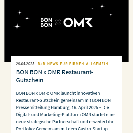
29.04.2025
B2B
NEWS
FÜR FIRMEN
ALLGEMEIN
BON BON x OMR Restaurant-
Gutschein
BON BON x OMR: OMR launcht innovativen
Restaurant-Gutschein gemeinsam mit BON BON
Pressemitteilung Hamburg, 16. April 2025 – Die
Digital- und Marketing-Plattform OMR startet eine
neue strategische Partnerschaft und erweitert ihr
Portfolio: Gemeinsam mit dem Gastro-Startup