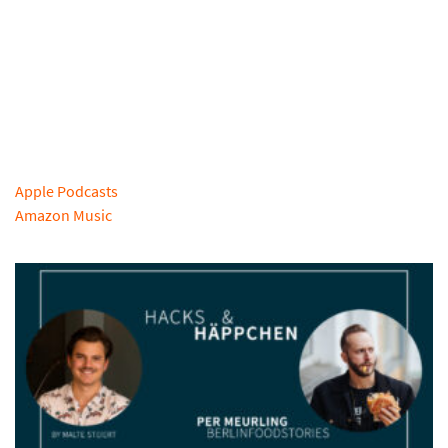
Apple Podcasts
Amazon Music