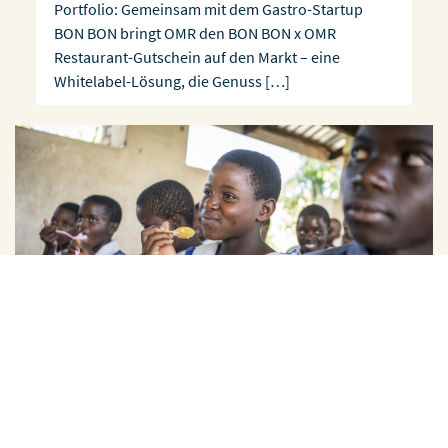
Portfolio: Gemeinsam mit dem Gastro-Startup
BON BON bringt OMR den BON BON x OMR
Restaurant-Gutschein auf den Markt – eine
Whitelabel-Lösung, die Genuss […]
16.10.2022
NEWS
Für eine Welt ohne Hunger – Unser