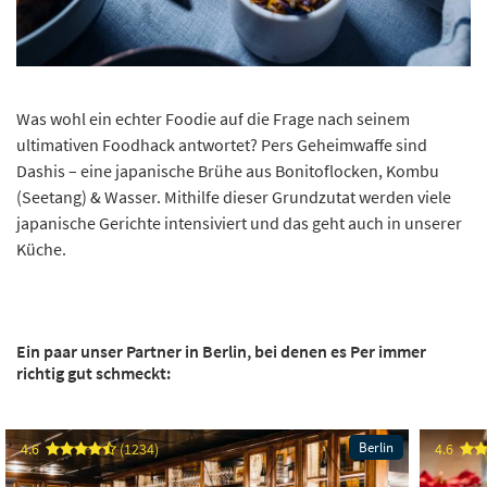
Was wohl ein echter Foodie auf die Frage nach seinem
ultimativen Foodhack antwortet? Pers Geheimwaffe sind
Dashis – eine japanische Brühe aus Bonitoflocken, Kombu
(Seetang) & Wasser. Mithilfe dieser Grundzutat werden viele
japanische Gerichte intensiviert und das geht auch in unserer
Küche.
Ein paar unser Partner in Berlin, bei denen es Per immer
richtig gut schmeckt:
Berlin
4.6
(1234)
4.6