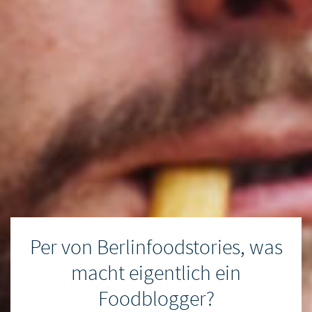
Per von Berlinfoodstories, was
macht eigentlich ein
Foodblogger?