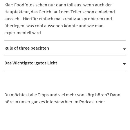
Klar: Foodfotos sehen nur dann toll aus, wenn auch der
Hauptakteur, das Gericht auf dem Teller schon einladend
aussieht. Hierfür: einfach mal kreativ ausprobieren und
überlegen, was cool aussehen könnte und wie man
experimentell wird.
Rule of three beachten
Das Wichtigste: gutes Licht
Du möchtest alle Tipps und viel mehr von Jörg hören? Dann
höre in unser ganzes Interview hier im Podcast rein: