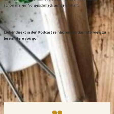
schon mal ein Vorgeschmack auf den Inhalt!
Lieber direkt in den Podcast reinhören, als das Interview zu
lesen? Here you go: