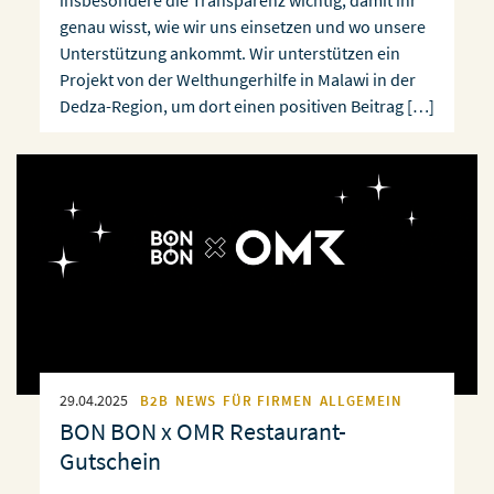
insbesondere die Transparenz wichtig, damit ihr
genau wisst, wie wir uns einsetzen und wo unsere
Unterstützung ankommt. Wir unterstützen ein
Projekt von der Welthungerhilfe in Malawi in der
Dedza-Region, um dort einen positiven Beitrag […]
29.04.2025
B2B
NEWS
FÜR FIRMEN
ALLGEMEIN
BON BON x OMR Restaurant-
Gutschein