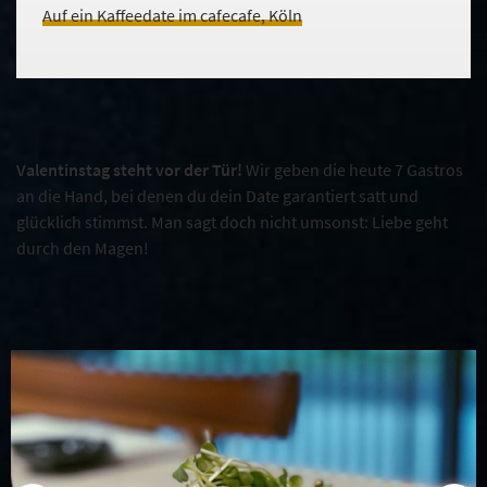
Auf ein Kaffeedate im cafecafe, Köln
Valentinstag steht vor der Tür!
Wir geben die heute 7 Gastros
an die Hand, bei denen du dein Date garantiert satt und
glücklich stimmst. Man sagt doch nicht umsonst: Liebe geht
durch den Magen!