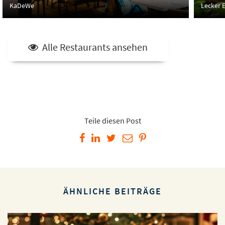
KaDeWe
Lecker E
Alle Restaurants ansehen
Teile diesen Post
ÄHNLICHE BEITRÄGE