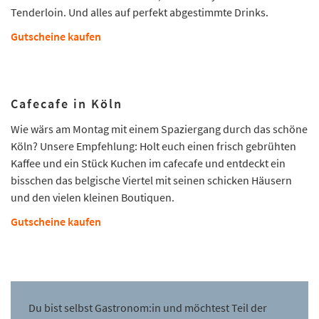
Tenderloin. Und alles auf perfekt abgestimmte Drinks.
Gutscheine kaufen
Cafecafe in Köln
Wie wärs am Montag mit einem Spaziergang durch das schöne
Köln? Unsere Empfehlung: Holt euch einen frisch gebrühten
Kaffee und ein Stück Kuchen im cafecafe und entdeckt ein
bisschen das belgische Viertel mit seinen schicken Häusern
und den vielen kleinen Boutiquen.
Gutscheine kaufen
Du bist selbst Gastronom:in und möchtest Teil der