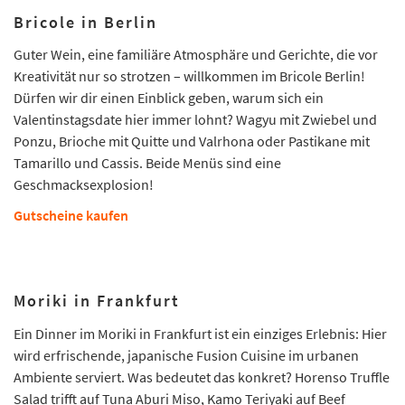
Bricole in Berlin
Guter Wein, eine familiäre Atmosphäre und Gerichte, die vor
Kreativität nur so strotzen – willkommen im Bricole Berlin!
Dürfen wir dir einen Einblick geben, warum sich ein
Valentinstagsdate hier immer lohnt? Wagyu mit Zwiebel und
Ponzu, Brioche mit Quitte und Valrhona oder Pastikane mit
Tamarillo und Cassis. Beide Menüs sind eine
Geschmacksexplosion!
Gutscheine kaufen
Moriki in Frankfurt
Ein Dinner im Moriki in Frankfurt ist ein einziges Erlebnis: Hier
wird erfrischende, japanische Fusion Cuisine im urbanen
Ambiente serviert. Was bedeutet das konkret? Horenso Truffle
Salad trifft auf Tuna Aburi Miso, Kamo Teriyaki auf Beef