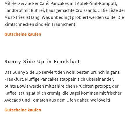
Mit Herz & Zucker Café! Pancakes mit Apfel-Zimt-Kompott,
Landbrot mit Rührei, hausgemachte Croissants… Die Liste der
Must-Tries ist lang! Was unbedingt probiert werden sollte: Die
Zimtschnecken sind ein Träumchen!
Gutscheine kaufen
Sunny Side Up in Frankfurt
Das Sunny Side Up serviert den wohl besten Brunch in ganz
Frankfurt. Fluffige Pancakes stappeln sich übereinander,
bunte Bowls werden mit zahlreichen Früchten getoppt, der
Kaffee ist unglaublich cremig, die Bagel kommen mit frischer
Avocado und Tomaten aus dem Ofen daher. We love it!
Gutscheine kaufen