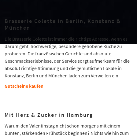
Brasserie Colette in Berlin, Konstanz &
München
Die Brasserie Colette ist immer die richtige Adresse, wenn es
darum geht, hochwertige, besondere gehobene Küche zu
probieren. Die französischen Gerichte sind absolute
Geschmackserlebnisse, der Service sorgt aufmerksam für die
absolut richtige Stimmung und die gemütlichen Lokale in
Konstanz, Berlin und München laden zum Verweilen ein.
Gutscheine kaufen
Mit Herz & Zucker in Hamburg
Warum den Valentinstag nicht schon morgens mit einem
bunten, stärkenden Frühstück beginnen? Nichts wie hin zum