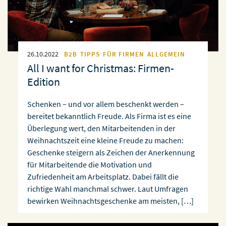
26.10.2022
B2B
TIPPS
FÜR FIRMEN
ALLGEMEIN
All I want for Christmas: Firmen-
Edition
Schenken – und vor allem beschenkt werden –
bereitet bekanntlich Freude. Als Firma ist es eine
Überlegung wert, den Mitarbeitenden in der
Weihnachtszeit eine kleine Freude zu machen:
Geschenke steigern als Zeichen der Anerkennung
für Mitarbeitende die Motivation und
Zufriedenheit am Arbeitsplatz. Dabei fällt die
richtige Wahl manchmal schwer. Laut Umfragen
bewirken Weihnachtsgeschenke am meisten, […]