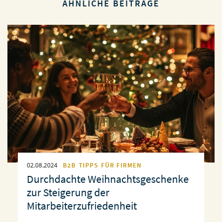
ÄHNLICHE BEITRÄGE
02.08.2024
B2B
TIPPS
FÜR FIRMEN
Durchdachte Weihnachtsgeschenke
zur Steigerung der
Mitarbeiterzufriedenheit