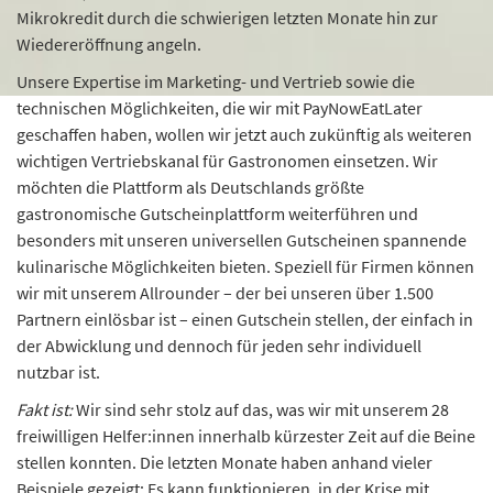
Mikrokredit durch die schwierigen letzten Monate hin zur
Wiedereröffnung angeln.
Unsere Expertise im Marketing- und Vertrieb sowie die
technischen Möglichkeiten, die wir mit PayNowEatLater
geschaffen haben, wollen wir jetzt auch zukünftig als weiteren
wichtigen Vertriebskanal für Gastronomen einsetzen. Wir
möchten die Plattform als Deutschlands größte
gastronomische Gutscheinplattform weiterführen und
besonders mit unseren universellen Gutscheinen spannende
kulinarische Möglichkeiten bieten. Speziell für Firmen können
wir mit unserem Allrounder – der bei unseren über 1.500
Partnern einlösbar ist – einen Gutschein stellen, der einfach in
der Abwicklung und dennoch für jeden sehr individuell
nutzbar ist.
Fakt ist:
Wir sind sehr stolz auf das, was wir mit unserem 28
freiwilligen Helfer:innen innerhalb kürzester Zeit auf die Beine
stellen konnten. Die letzten Monate haben anhand vieler
Beispiele gezeigt: Es kann funktionieren, in der Krise mit