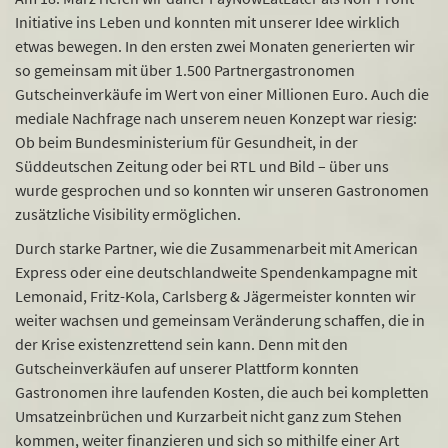
Initiative ins Leben und konnten mit unserer Idee wirklich
etwas bewegen. In den ersten zwei Monaten generierten wir
so gemeinsam mit über 1.500 Partnergastronomen
Gutscheinverkäufe im Wert von einer Millionen Euro. Auch die
mediale Nachfrage nach unserem neuen Konzept war riesig:
Ob beim Bundesministerium für Gesundheit, in der
Süddeutschen Zeitung oder bei RTL und Bild – über uns
wurde gesprochen und so konnten wir unseren Gastronomen
zusätzliche Visibility ermöglichen.
Durch starke Partner, wie die Zusammenarbeit mit American
Express oder eine deutschlandweite Spendenkampagne mit
Lemonaid, Fritz-Kola, Carlsberg & Jägermeister konnten wir
weiter wachsen und gemeinsam Veränderung schaffen, die in
der Krise existenzrettend sein kann. Denn mit den
Gutscheinverkäufen auf unserer Plattform konnten
Gastronomen ihre laufenden Kosten, die auch bei kompletten
Umsatzeinbrüchen und Kurzarbeit nicht ganz zum Stehen
kommen, weiter finanzieren und sich so mithilfe einer Art