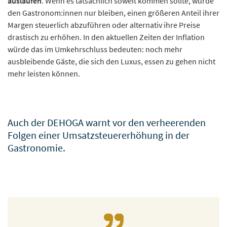
auslaufen
. Wenn es tatsächlich soweit kommen sollte, würde
den Gastronom:innen nur bleiben, einen größeren Anteil ihrer
Margen steuerlich abzuführen oder alternativ ihre Preise
drastisch zu erhöhen. In den aktuellen Zeiten der Inflation
würde das im Umkehrschluss bedeuten: noch mehr
ausbleibende Gäste, die sich den Luxus, essen zu gehen nicht
mehr leisten können.
Auch der DEHOGA warnt vor den verheerenden
Folgen einer Umsatzsteuererhöhung in der
Gastronomie.