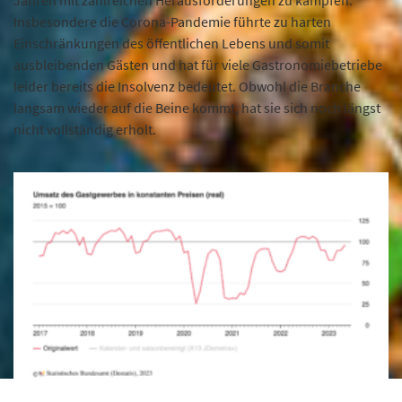
Insbesondere die Corona-Pandemie führte zu harten
Einschränkungen des öffentlichen Lebens und somit
ausbleibenden Gästen und hat für viele Gastronomiebetriebe
leider bereits die Insolvenz bedeutet. Obwohl die Branche
langsam wieder auf die Beine kommt, hat sie sich noch längst
nicht vollständig erholt.