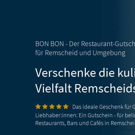
BON BON -
Der Restaurant-Gutsc
für Remscheid und Umgebung
Verschenke die kul
Vielfalt Remscheid
Das ideale Geschenk für 
Liebhaber:innen:
Ein Gutschein - für bel
Restaurants, Bars und Cafés in Remschei