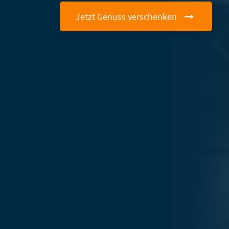
Jetzt Genuss verschenken