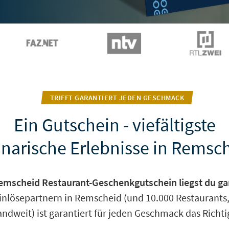
TRIFFT GARANTIERT JEDEN GESCHMACK
Ein Gutschein - viefältigste
inarische Erlebnisse in Remsc
emscheid Restaurant-Geschenkgutschein liegst du gara
Einlösepartnern in Remscheid (und 10.000 Restaurants,
ndweit) ist garantiert für jeden Geschmack das Richti