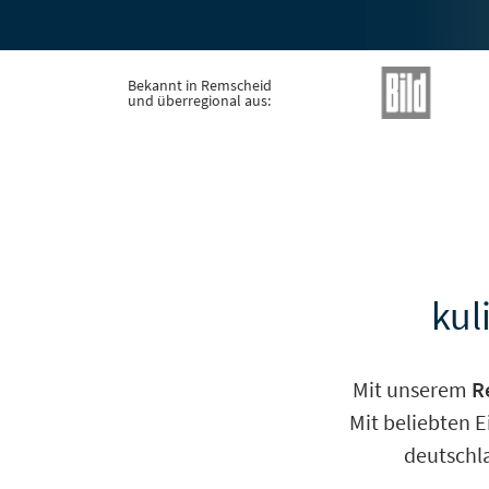
Bekannt in Remscheid
und überregional aus:
kul
Mit unserem
R
Mit beliebten 
deutschla