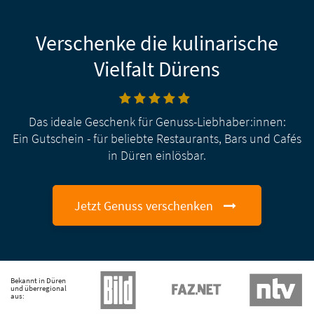
Verschenke die kulinarische
Vielfalt Dürens
Das ideale Geschenk für Genuss-Liebhaber:innen:
Ein Gutschein - für beliebte Restaurants, Bars und Cafés
in Düren einlösbar.
Jetzt Genuss verschenken
Bekannt in Düren
und überregional
aus: