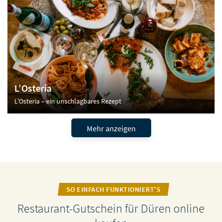
L’Osteria
L’Osteria – ein unschlagbares Rezept
Mehr anzeigen
SO EINFACH FUNKTIONIERT'S
Restaurant-Gutschein für Düren online