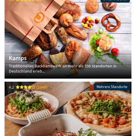
Kamps
Traditionelles Backhandwerk an mehr als 350 Standorten in
Deutschland erleb...
Mehrere Standorte
4.2
(1049)